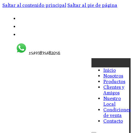
Saltar al contenido principal
Saltar al pie de página
+5493835482056
Inicio
Nosotros
Productos
Clientes y
Amigos
Nuestro
Local
Condiciones
de venta
Contacto