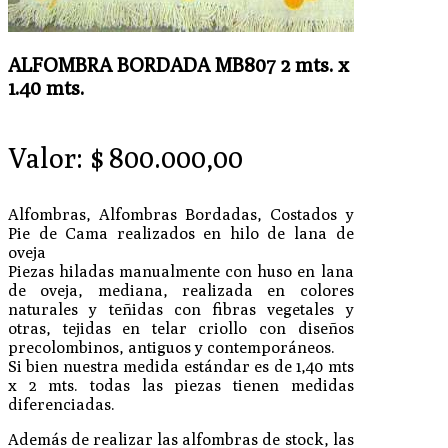
ALFOMBRA BORDADA MB807 2 mts. x
1.40 mts.
Valor:
$
800.000,00
Alfombras, Alfombras Bordadas, Costados y
Pie de Cama realizados en hilo de lana de
oveja
Piezas hiladas manualmente con huso en lana
de oveja, mediana, realizada en colores
naturales y teñidas con fibras vegetales y
otras, tejidas en telar criollo con diseños
precolombinos, antiguos y contemporáneos.
Si bien nuestra medida estándar es de 1,40 mts
x 2 mts. todas las piezas tienen medidas
diferenciadas.
Además de realizar las alfombras de stock, las